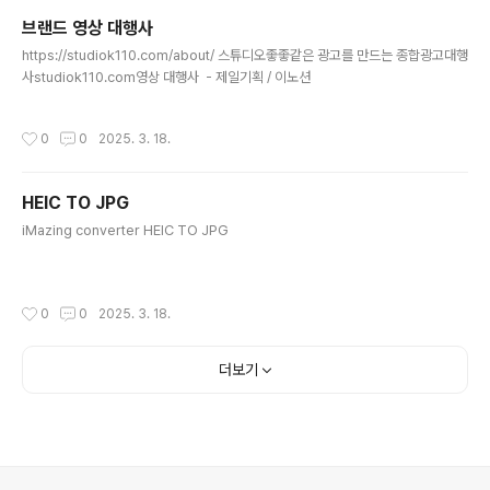
브랜드 영상 대행사
글 내용
https://studiok110.com/about/ 스튜디오좋좋같은 광고를 만드는 종합광고대행
사studiok110.com영상 대행사 - 제일기획 / 이노션
작성시간
0
0
2025. 3. 18.
HEIC TO JPG
글 내용
iMazing converter HEIC TO JPG
작성시간
0
0
2025. 3. 18.
더보기