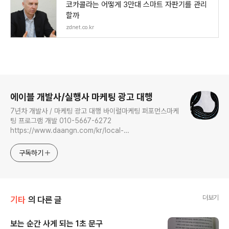
코카콜라는 어떻게 3만대 스마트 자판기를 관리
할까
zdnet.co.kr
로그 정보
에이블 개발사/실행사 마케팅 광고 대행
7년차 개발사 / 마케팅 광고 대행 바이럴마케팅 퍼포먼스마케
팅 프로그램 개발 010-5667-6272
https://www.daangn.com/kr/local-
profile/ymau6dvz638t/
구독하기
더보기
기타
의 다른 글
보는 순간 사게 되는 1초 문구
글 내용