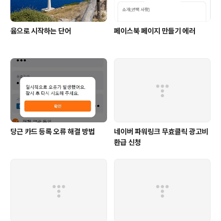
윰으로 시작하는 단어
페이스북 페이지 만들기 에러
당근 카드 등록 오류 해결 방법
네이버 파워링크 무효클릭 광고비
환급 신청