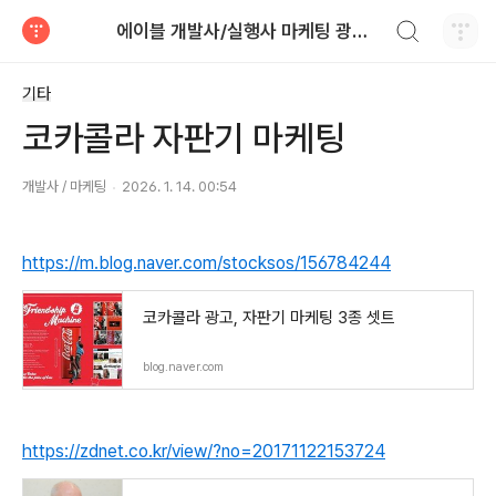
검색하기
에이블 개발사/실행사 마케팅 광고 대행
티스토리
기타
코카콜라 자판기 마케팅
개발사 / 마케팅
2026. 1. 14. 00:54
https://m.blog.naver.com/stocksos/156784244
코카콜라 광고, 자판기 마케팅 3종 셋트
blog.naver.com
https://zdnet.co.kr/view/?no=20171122153724