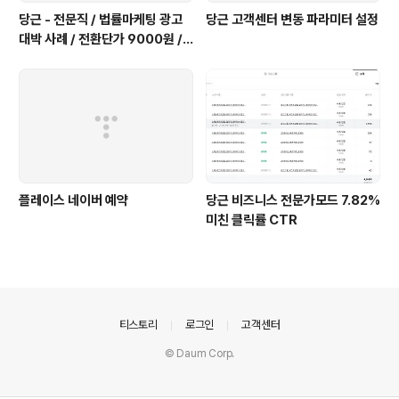
당근 - 전문직 / 법률마케팅 광고
당근 고객센터 변동 파라미터 설정
대박 사례 / 전환단가 9000원 /
CPC 100-120원
플레이스 네이버 예약
당근 비즈니스 전문가모드 7.82%
미친 클릭률 CTR
의안내
티스토리
로그인
고객센터
© Daum Corp.