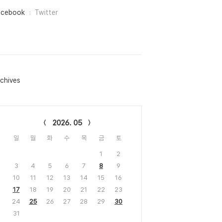
acebook
Twitter
chives
lendar
2026. 05
일
월
화
수
목
금
토
1
2
3
4
5
6
7
8
9
10
11
12
13
14
15
16
17
18
19
20
21
22
23
24
25
26
27
28
29
30
31