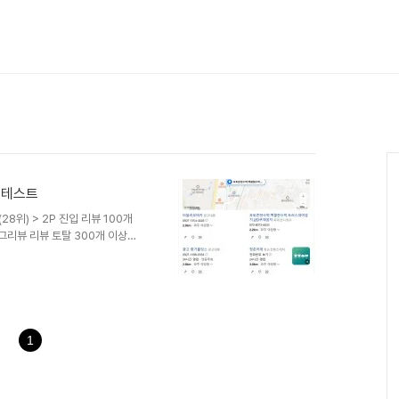
 테스트
8위) > 2P 진입 리뷰 100개
로그리뷰 리뷰 토탈 300개 이상시
1