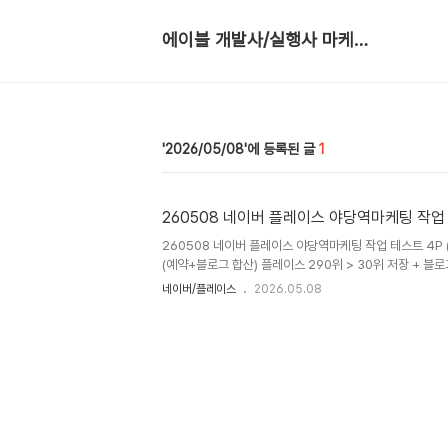
에이블 개발사/실행사 마케팅 광고 대행
2026/05/08
1
260508 네이버 플레이스 야당역마케팅 작업
260508 네이버 플레이스 야당역마케팅 작업 테스트 4P (2
(예약+블로그 합산) 플레이스 290위 > 30위 저장 + 블
순위 반영
네이버/플레이스
2026.05.08