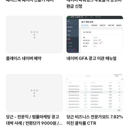
환급 신청
플레이스 네이버 예약
네이버 GFA 광고 이관 메뉴얼
당근 - 전문직 / 법률마케팅 광고
당근 비즈니스 전문가모드 7.82%
대박 사례 / 전환단가 9000원 /
미친 클릭률 CTR