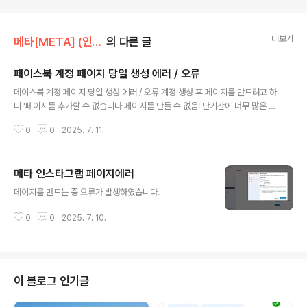
더보기
메타[META] (인스타그램, 페이스북)
의 다른 글
페이스북 계정 페이지 당일 생성 에러 / 오류
글 내용
페이스북 계정 페이지 당일 생성 에러 / 오류 계정 생성 후 페이지를 만드려고 하
니 '페이지를 추가할 수 없습니다 페이지를 만들 수 없음: 단기간에 너무 많은 페
이지를 만들었습니다. 나중에 다시 시도하세요.'로 계속 반복
0
0
2025. 7. 11.
메타 인스타그램 페이지에러
글 내용
페이지를 만드는 중 오류가 발생하였습니다.
0
0
2025. 7. 10.
이 블로그 인기글