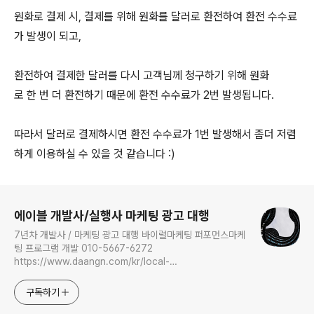
원화로 결제 시, 결제를 위해 원화를 달러로 환전하여 환전 수수료
가 발생이 되고,
환전하여 결제한 달러를 다시 고객님께 청구하기 위해 원화
로 한 번 더 환전하기 때문에 환전 수수료가 2번 발생됩니다.
따라서 달러로 결제하시면 환전 수수료가 1번 발생해서 좀더 저렴
하게 이용하실 수 있을 것 같습니다 :)
로그 정보
에이블 개발사/실행사 마케팅 광고 대행
7년차 개발사 / 마케팅 광고 대행 바이럴마케팅 퍼포먼스마케
팅 프로그램 개발 010-5667-6272
https://www.daangn.com/kr/local-
profile/ymau6dvz638t/
구독하기