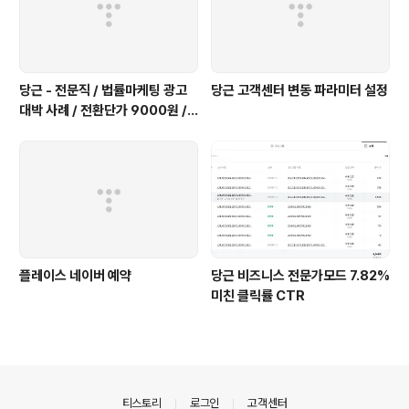
당근 - 전문직 / 법률마케팅 광고
당근 고객센터 변동 파라미터 설정
대박 사례 / 전환단가 9000원 /
CPC 100-120원
플레이스 네이버 예약
당근 비즈니스 전문가모드 7.82%
미친 클릭률 CTR
의안내
티스토리
로그인
고객센터