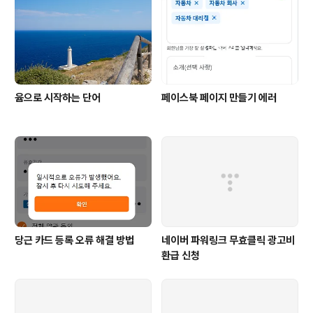
윰으로 시작하는 단어
페이스북 페이지 만들기 에러
당근 카드 등록 오류 해결 방법
네이버 파워링크 무효클릭 광고비
환급 신청